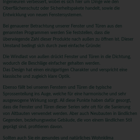
Ingenieuren verbessert, wobei es sich hier um Dinge wie den
Oberflächenschutz oder Sicherheitspakete handelt, sowie die
Entwicklung von neuen Fenstersystemen.
Bei genauerer Betrachtung unserer Fenster und Türen aus den
genannten Programmen werden Sie feststellen, dass die
überwiegende Zahl dieser Produkte nach außen zu öffnen ist. Dieser
Umstand bedingt sich durch zwei einfache Gründe:
Die Windlast von außen drückt Fenster und Türen in die Dichtung,
wodurch die Beschläge einfacher gehalten werden.
Das Design hat einen einzigartigen Charakter und verspricht eine
klassische und zugleich klare Optik.
Ebenso fällt bei unseren Fenstern und Türen die typische
Sprossenteilung ins Auge, welche für eine harmonische und sehr
ausgewogene Wirkung sorgt. All diese Punkte haben dafür gesorgt,
dass die Fenster und Türen dieser Serien sehr oft für die Sanierung
von Altbauten verwendet werden. Aber auch Neubauten in ländlichen
Gegenden, beziehungsweise Gebäude, die von einem ländlichen Stil
geprägt sind, profitieren davon.
Sollten auch Sie ein gesundes und natürliches Wohnklima