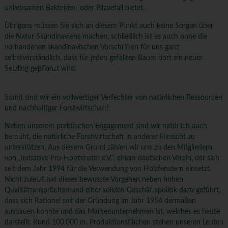
unliebsamen Bakterien- oder Pilzbefall bietet.
Übrigens müssen Sie sich an diesem Punkt auch keine Sorgen über
die Natur Skandinaviens machen, schließlich ist es auch ohne die
vorhandenen skandinavischen Vorschriften für uns ganz
selbstverständlich, dass für jeden gefällten Baum dort ein neuer
Setzling gepflanzt wird.
Somit sind wir ein vollwertiger Verfechter von natürlichen Ressourcen
und nachhaltiger Forstwirtschaft!
Neben unserem praktischen Engagement sind wir natürlich auch
bemüht, die natürliche Forstwirtschaft in anderer Hinsicht zu
unterstützen. Aus diesem Grund zählen wir uns zu den Mitgliedern
von „Initiative Pro-Holzfenster e.V.“, einem deutschen Verein, der sich
seit dem Jahr 1994 für die Verwendung von Holzfenstern einsetzt.
Nicht zuletzt hat dieses bewusste Vorgehen neben hohen
Qualitätsansprüchen und einer soliden Geschäftspolitik dazu geführt,
dass sich Rationel seit der Gründung im Jahr 1954 dermaßen
ausbauen konnte und das Markenunternehmen ist, welches es heute
darstellt. Rund 100.000 m. Produktionsflächen stehen unseren Leuten