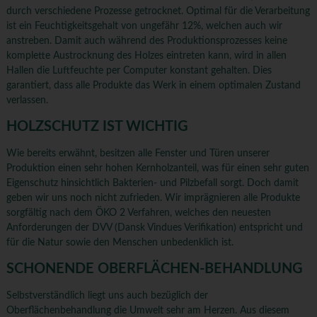
durch verschiedene Prozesse getrocknet. Optimal für die Verarbeitung
ist ein Feuchtigkeitsgehalt von ungefähr 12%, welchen auch wir
anstreben. Damit auch während des Produktionsprozesses keine
komplette Austrocknung des Holzes eintreten kann, wird in allen
Hallen die Luftfeuchte per Computer konstant gehalten. Dies
garantiert, dass alle Produkte das Werk in einem optimalen Zustand
verlassen.
HOLZSCHUTZ IST WICHTIG
Wie bereits erwähnt, besitzen alle Fenster und Türen unserer
Produktion einen sehr hohen Kernholzanteil, was für einen sehr guten
Eigenschutz hinsichtlich Bakterien- und Pilzbefall sorgt. Doch damit
geben wir uns noch nicht zufrieden. Wir imprägnieren alle Produkte
sorgfältig nach dem ÖKO 2 Verfahren, welches den neuesten
Anforderungen der DVV (Dansk Vindues Verifikation) entspricht und
für die Natur sowie den Menschen unbedenklich ist.
SCHONENDE OBERFLÄCHEN-BEHANDLUNG
Selbstverständlich liegt uns auch bezüglich der
Oberflächenbehandlung die Umwelt sehr am Herzen. Aus diesem