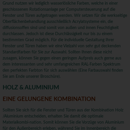
Grund nutzen wir lediglich wasserlösliche Farben, welche in einer
geschlossenen Rotationsanlage per Computersteuerung auf die
Fenster und Türen aufgetragen werden. Wir setzen für die werkseitige
Oberflächenbehandlung ausschließlich Acrylatsysteme ein, die
diffusionsoffen sind und somit von außen und innen Feuchtigkeit
durchlassen. Jedoch ist diese Durchlässigkeit nur bis zu einem
bestimmten Grad möglich. Für die individuelle Gestaltung Ihrer
Fenster und Türen haben wir eine Vielzahl von sehr gut deckenden
Standardfarben für Sie zur Auswahl. Sollten Ihnen diese nicht
zusagen, können Sie gegen einen geringen Aufpreis auch gerne aus
dem interessanten und sehr umfangreichen RAL-Farben Spektrum
den perfekten Farbton für sich auswählen (Eine Farbauswahl finden
Sie am Ende unserer Broschüre).
HOLZ & ALUMINIUM
EINE GELUNGENE KOMBINATION
Sollten Sie sich für die Fenster und Türen aus der Kombination Holz
/Aluminium entscheiden, erhalten Sie damit die optimale
Materialkombi-nation. Somit können Sie die Vorzüge von Aluminium
für den Außenbereich erleben, während Sie im Innenbereich die