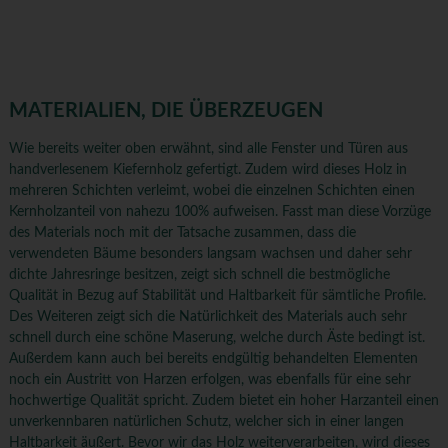
MATERIALIEN, DIE ÜBERZEUGEN
Wie bereits weiter oben erwähnt, sind alle Fenster und Türen aus
handverlesenem Kiefernholz gefertigt. Zudem wird dieses Holz in
mehreren Schichten verleimt, wobei die einzelnen Schichten einen
Kernholzanteil von nahezu 100% aufweisen. Fasst man diese Vorzüge
des Materials noch mit der Tatsache zusammen, dass die
verwendeten Bäume besonders langsam wachsen und daher sehr
dichte Jahresringe besitzen, zeigt sich schnell die bestmögliche
Qualität in Bezug auf Stabilität und Haltbarkeit für sämtliche Profile.
Des Weiteren zeigt sich die Natürlichkeit des Materials auch sehr
schnell durch eine schöne Maserung, welche durch Äste bedingt ist.
Außerdem kann auch bei bereits endgültig behandelten Elementen
noch ein Austritt von Harzen erfolgen, was ebenfalls für eine sehr
hochwertige Qualität spricht. Zudem bietet ein hoher Harzanteil einen
unverkennbaren natürlichen Schutz, welcher sich in einer langen
Haltbarkeit äußert. Bevor wir das Holz weiterverarbeiten, wird dieses