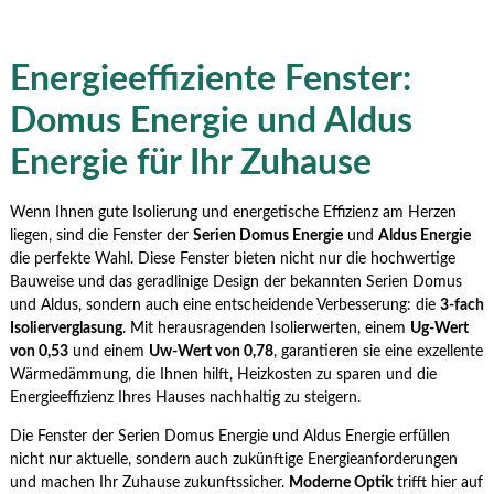
Energieeffiziente Fenster:
Domus Energie und Aldus
Energie für Ihr Zuhause
Wenn Ihnen gute Isolierung und energetische Effizienz am Herzen
liegen, sind die Fenster der
Serien Domus Energie
und
Aldus Energie
die perfekte Wahl. Diese Fenster bieten nicht nur die hochwertige
Bauweise und das geradlinige Design der bekannten Serien Domus
und Aldus, sondern auch eine entscheidende Verbesserung: die
3-fach
Isolierverglasung
. Mit herausragenden Isolierwerten, einem
Ug-Wert
von 0,53
und einem
Uw-Wert von 0,78
, garantieren sie eine exzellente
Wärmedämmung, die Ihnen hilft, Heizkosten zu sparen und die
Energieeffizienz Ihres Hauses nachhaltig zu steigern.
Die Fenster der Serien Domus Energie und Aldus Energie erfüllen
nicht nur aktuelle, sondern auch zukünftige Energieanforderungen
und machen Ihr Zuhause zukunftssicher.
Moderne Optik
trifft hier auf