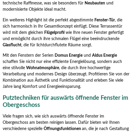
technische Raffinesse, was sie besonders für
Neubauten
und
modernisierte Objekte ideal macht.
Ein weiteres Highlight ist die perfekt abgestimmte
Fenster-Tür
, die
sich harmonisch in Ihr Gesamtkonzept einfügt. Diese Terrassentür
wird mit dem gleichen
Flügelprofil
wie Ihre neuen Fenster gefertigt
und ermöglicht durch ihre schmalen Flügel eine beeindruckende
Glasflucht
, die für lichtdurchflutete Räume sorgt.
Mit den Fenstern der Serien
Domus Energie
und
Aldus Energie
schaffen Sie nicht nur eine effiziente Energielösung, sondern auch
eine stilvolle
Wohnatmosphäre
, die durch ihre hochwertige
Verarbeitung und modernes Design überzeugt. Profitieren Sie von der
Kombination aus Ästhetik und Funktionalität und erleben Sie viele
Jahre lang Komfort und Energieeinsparung.
Putztechniken für auswärts öffnende Fenster im
Obergeschoss
Viele fragen sich, wie sich auswärts öffnende Fenster im
Obergeschoss am besten reinigen lassen. Dafür bieten wir Ihnen
verschiedene spezielle
Öffnungsfunktionen
an, die je nach Gestaltung